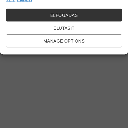
Manage services
ELFOGADÁS
ELUTASÍT
MANAGE OPTIONS