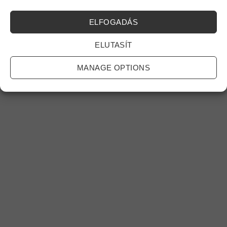
Minden jog fenntartva! 2026 ©
Center Pets
ELFOGADÁS
ELUTASÍT
MANAGE OPTIONS